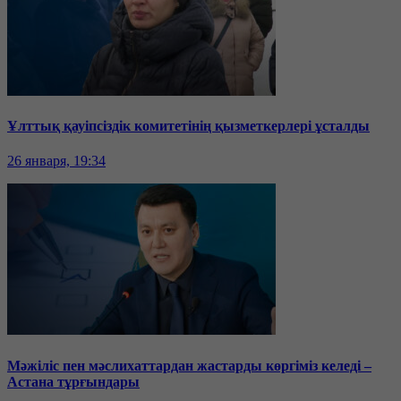
Ұлттық қауіпсіздік комитетінің қызметкерлері ұсталды
26 января, 19:34
Мәжіліс пен мәслихаттардан жастарды көргіміз келеді –
Астана тұрғындары