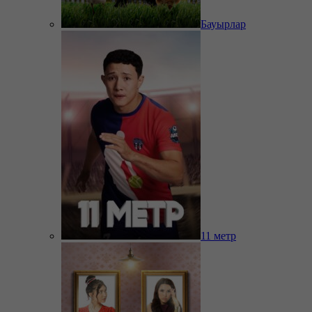
Бауырлар
11 метр