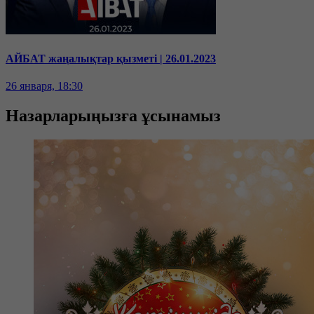
АЙБАТ жаңалықтар қызметі | 26.01.2023
26 января, 18:30
Назарларыңызға ұсынамыз