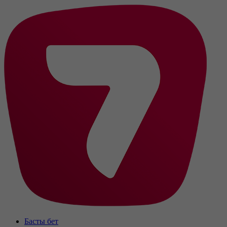
Басты бет