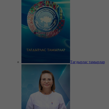
Тағдырлас тамырлар