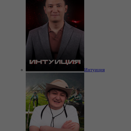
Интуиция