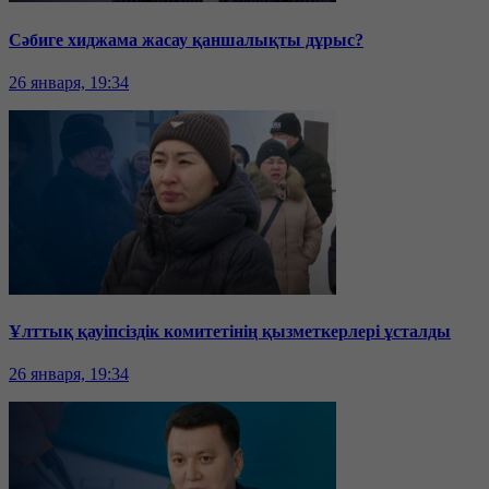
Сәбиге хиджама жасау қаншалықты дұрыс?
26 января, 19:34
Ұлттық қауіпсіздік комитетінің қызметкерлері ұсталды
26 января, 19:34