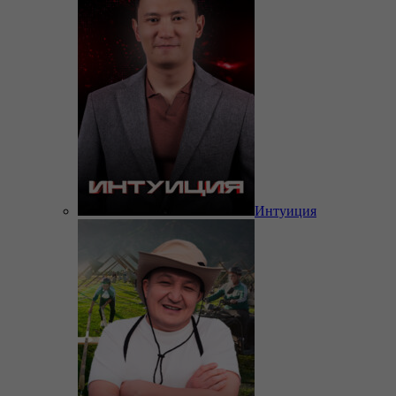
Интуиция