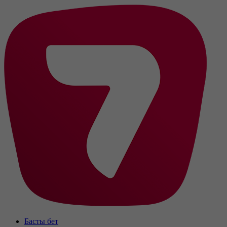
Басты бет