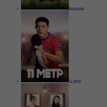
Бауырлар
11 метр