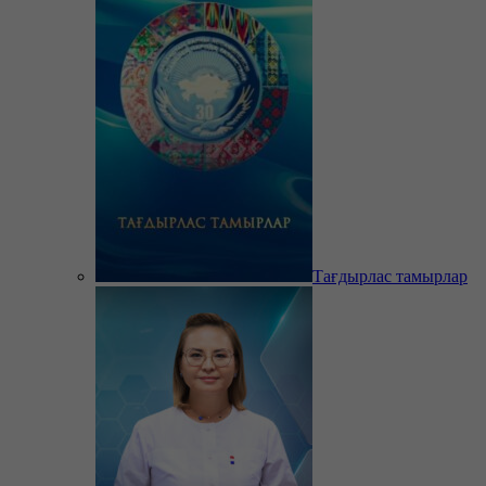
Тағдырлас тамырлар