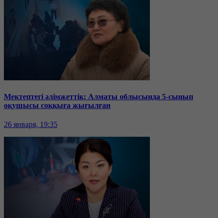
Мектептегі әлімжеттік: Алматы облысында 5-сынып
оқушысы соққыға жығылған
26 января, 19:35