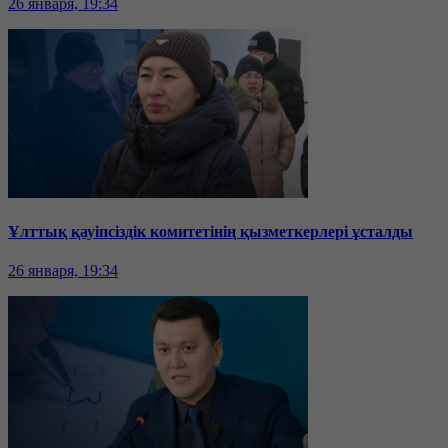
26 января, 19:34
Ұлттық қауіпсіздік комитетінің қызметкерлері ұсталды
26 января, 19:34