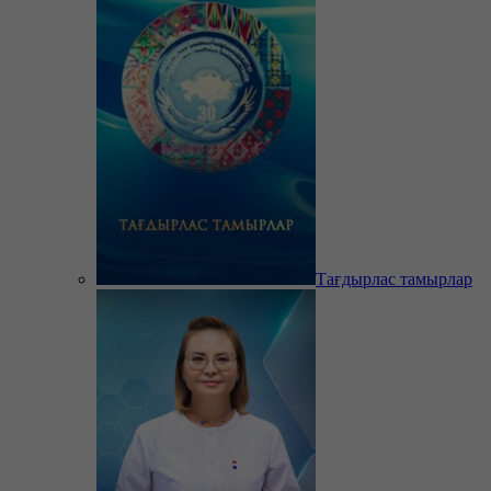
Тағдырлас тамырлар