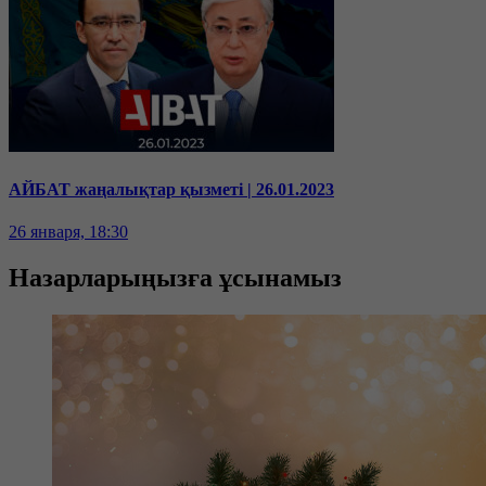
АЙБАТ жаңалықтар қызметі | 26.01.2023
26 января, 18:30
Назарларыңызға ұсынамыз