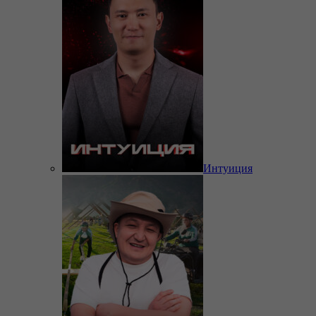
Интуиция