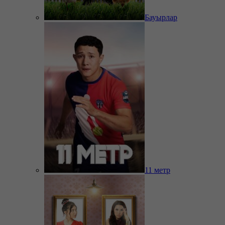
Бауырлар
11 метр