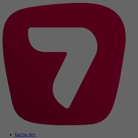
Басты бет