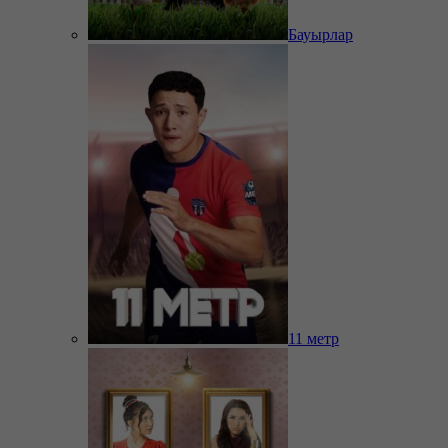
Бауырлар
11 метр