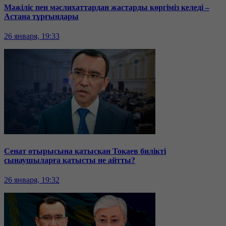
Мәжіліс пен мәслихаттардан жастарды көргіміз келеді –
Астана тұрғындары
26 января, 19:33
Сенат отырысына қатысқан Тоқаев билікті
сынаушыларға қатысты не айтты?
26 января, 19:32