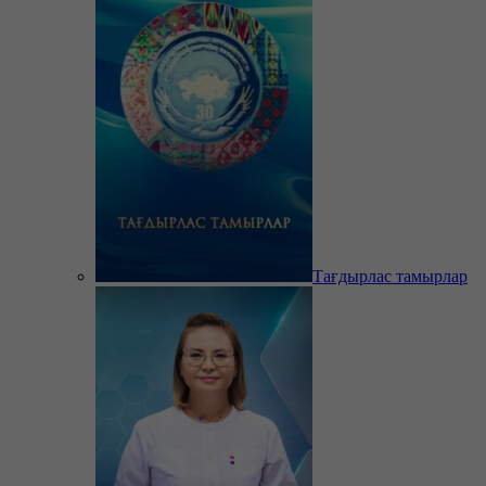
Тағдырлас тамырлар