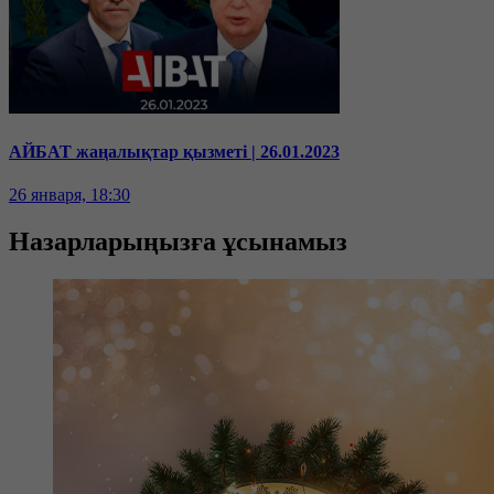
АЙБАТ жаңалықтар қызметі | 26.01.2023
26 января, 18:30
Назарларыңызға ұсынамыз