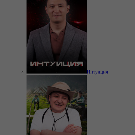
Интуиция