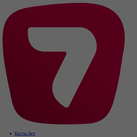
Басты бет