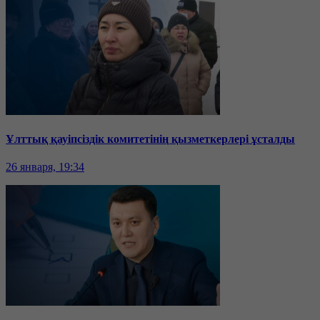
Ұлттық қауіпсіздік комитетінің қызметкерлері ұсталды
26 января, 19:34