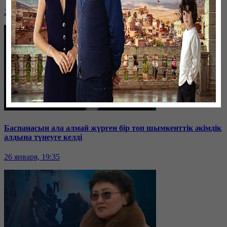
26 января, 19:36
Баспанасын ала алмай жүрген бір топ шымкенттік әкімдік
алдына түнеуге келді
26 января, 19:35