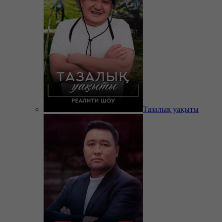
Тазалық уақыты