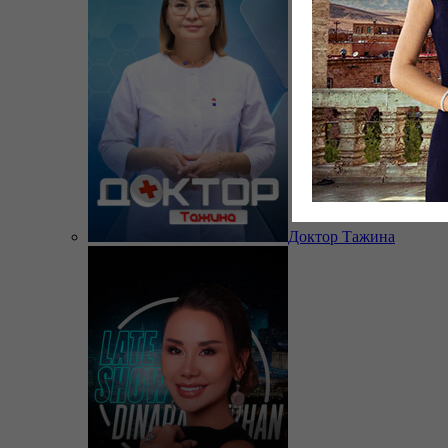
Доктор Тажина