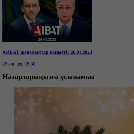
АЙБАТ жаңалықтар қызметі | 26.01.2023
26 января, 18:30
Назарларыңызға ұсынамыз