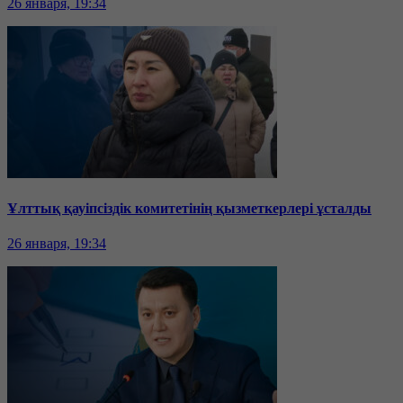
26 января, 19:34
Ұлттық қауіпсіздік комитетінің қызметкерлері ұсталды
26 января, 19:34