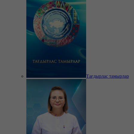
Тағдырлас тамырлар