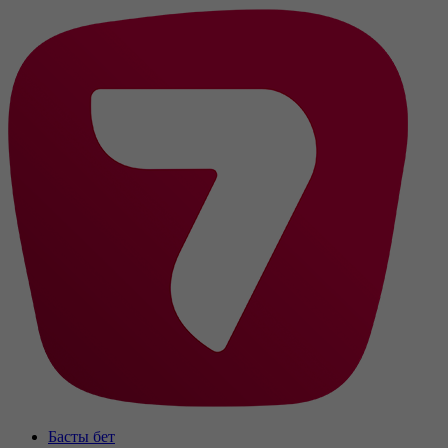
Басты бет