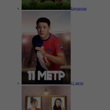
Бауырлар
11 метр