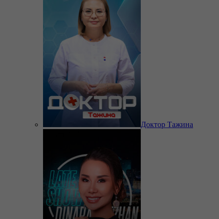
Доктор Тажина