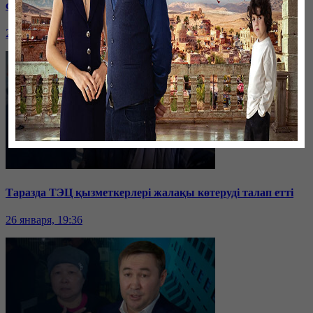
сотталып жатыр
26 января, 19:36
Таразда ТЭЦ қызметкерлері жалақы көтеруді талап етті
26 января, 19:36