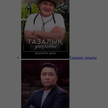
Тазалық уақыты