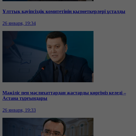
Ұлттық қауіпсіздік комитетінің қызметкерлері ұсталды
26 января, 19:34
Мәжіліс пен мәслихаттардан жастарды көргіміз келеді –
Астана тұрғындары
26 января, 19:33