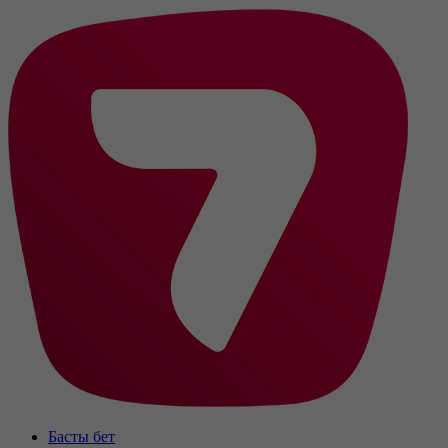
Басты бет