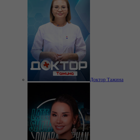
Доктор Тажина