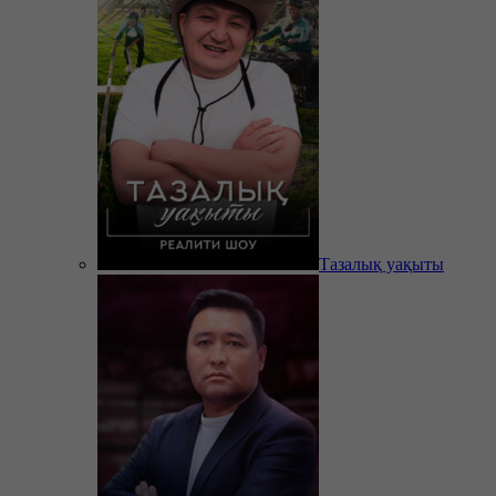
Тазалық уақыты