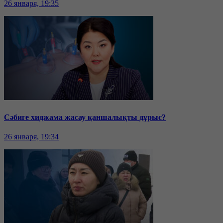
26 января, 19:35
Сәбиге хиджама жасау қаншалықты дұрыс?
26 января, 19:34