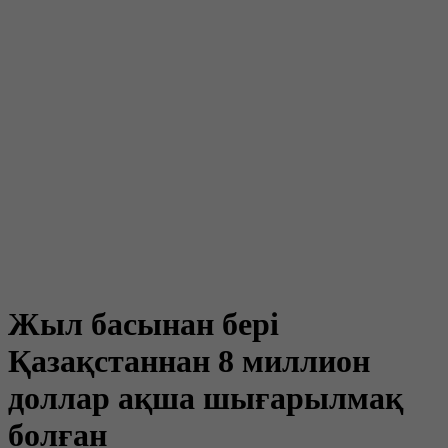
Жыл басынан бері
Қазақстаннан 8 миллион
доллар ақша шығарылмақ
болған