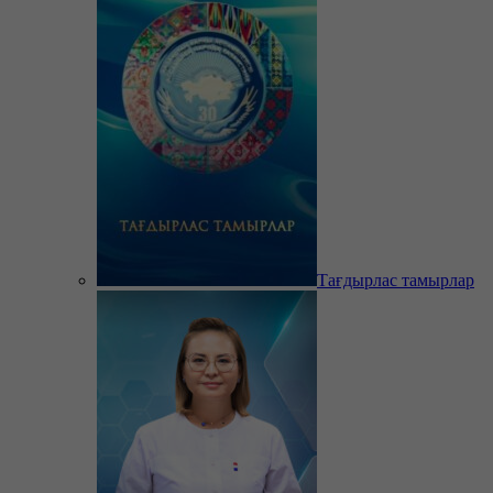
Тағдырлас тамырлар