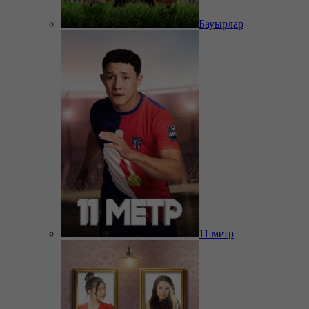
Бауырлар
11 метр