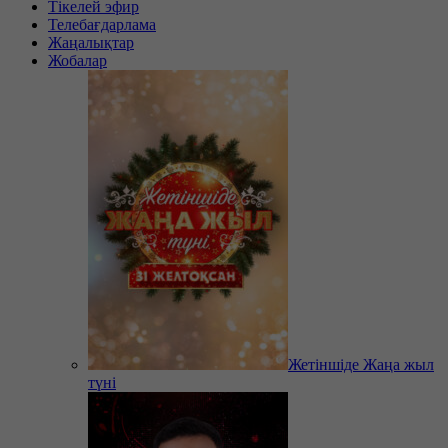
Тікелей эфир
Телебағдарлама
Жаңалықтар
Жобалар
Жетіншіде Жаңа жыл
түні