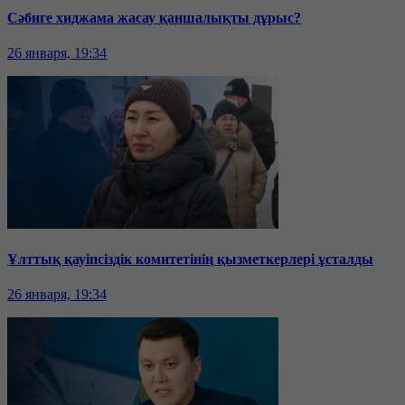
Сәбиге хиджама жасау қаншалықты дұрыс?
26 января, 19:34
Ұлттық қауіпсіздік комитетінің қызметкерлері ұсталды
26 января, 19:34