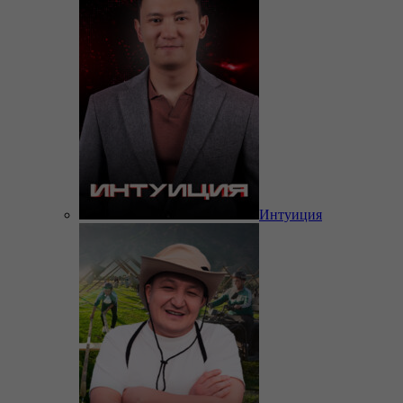
Интуиция