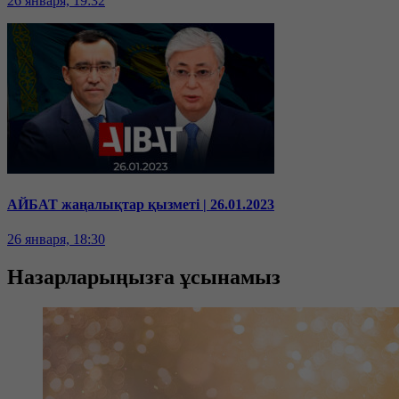
26 января, 19:32
АЙБАТ жаңалықтар қызметі | 26.01.2023
26 января, 18:30
Назарларыңызға ұсынамыз