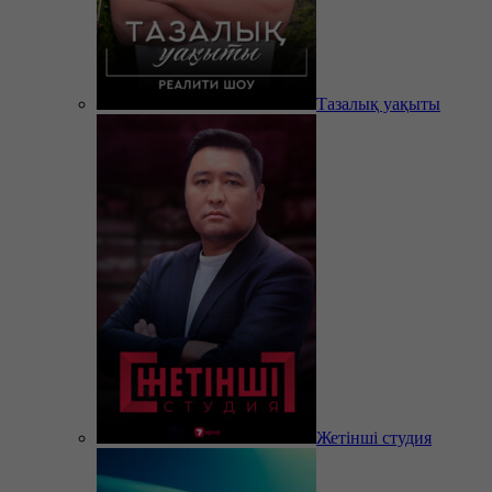
Тазалық уақыты
Жетінші студия