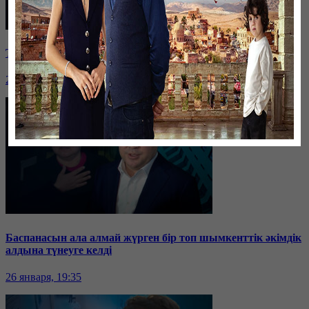
Таразда ТЭЦ қызметкерлері жалақы көтеруді талап етті
26 января, 19:36
Баспанасын ала алмай жүрген бір топ шымкенттік әкімдік
алдына түнеуге келді
26 января, 19:35