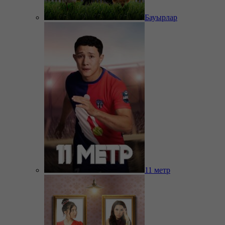
Бауырлар
11 метр