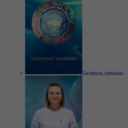
Тағдырлас тамырлар