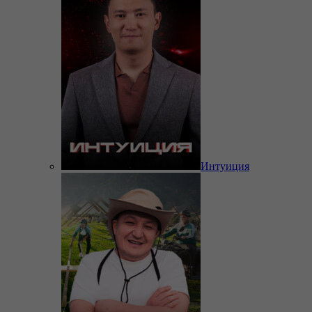
Интуиция