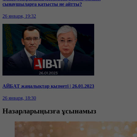
сынаушыларға қатысты не айтты?
26 января, 19:32
АЙБАТ жаңалықтар қызметі | 26.01.2023
26 января, 18:30
Назарларыңызға ұсынамыз