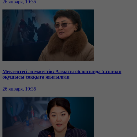
26 января, 19:35
Мектептегі әлімжеттік: Алматы облысында 5-сынып
оқушысы соққыға жығылған
26 января, 19:35