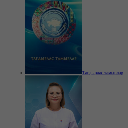
Тағдырлас тамырлар