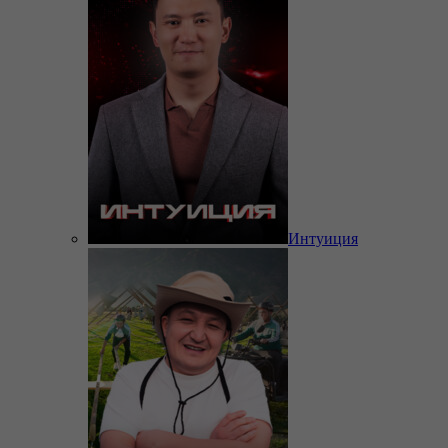
Интуиция