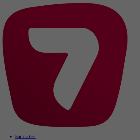
Басты бет