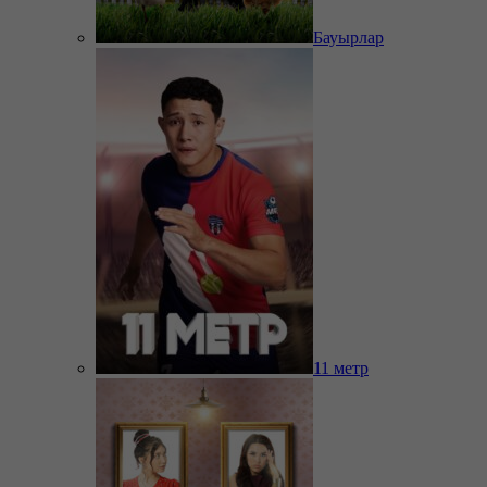
Бауырлар
11 метр