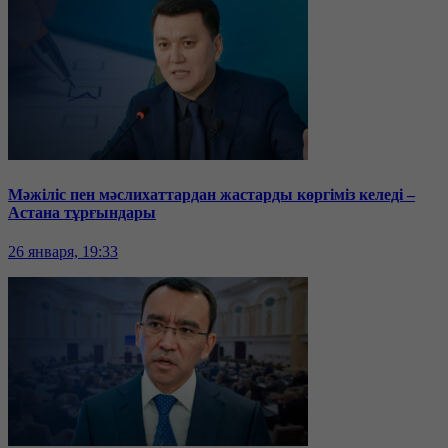
Мәжіліс пен мәслихаттардан жастарды көргіміз келеді –
Астана тұрғындары
26 января, 19:33