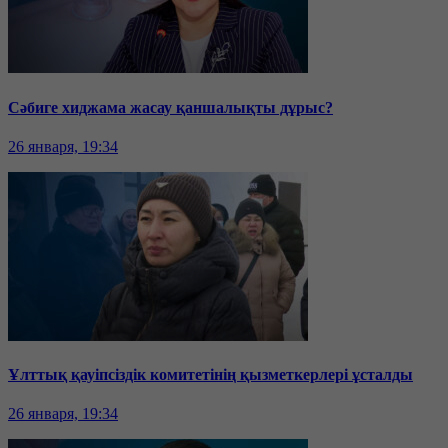
Сәбиге хиджама жасау қаншалықты дұрыс?
26 января, 19:34
Ұлттық қауіпсіздік комитетінің қызметкерлері ұсталды
26 января, 19:34