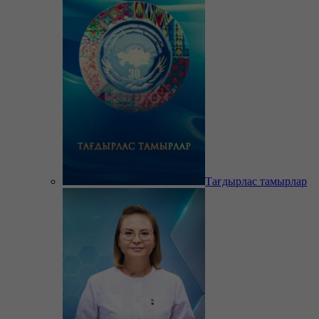
Тағдырлас тамырлар