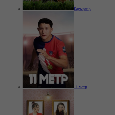
Бауырлар
11 метр