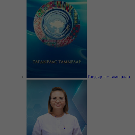
Тағдырлас тамырлар