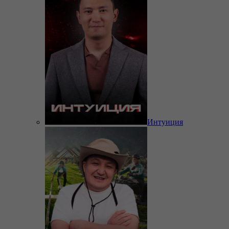
Интуиция