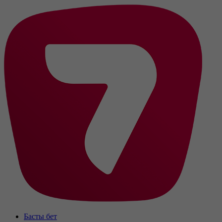
Басты бет