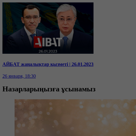
АЙБАТ жаңалықтар қызметі | 26.01.2023
26 января, 18:30
Назарларыңызға ұсынамыз