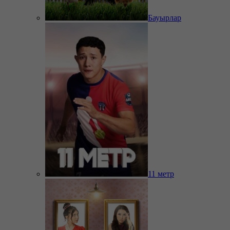
Бауырлар
11 метр