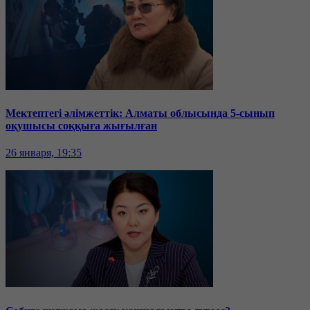
Мектептегі әлімжеттік: Алматы облысында 5-сынып
оқушысы соққыға жығылған
26 января, 19:35