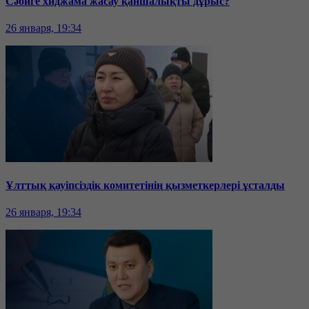
Сәбиге хиджама жасау қаншалықты дұрыс?
26 января, 19:34
Ұлттық қауіпсіздік комитетінің қызметкерлері ұсталды
26 января, 19:34