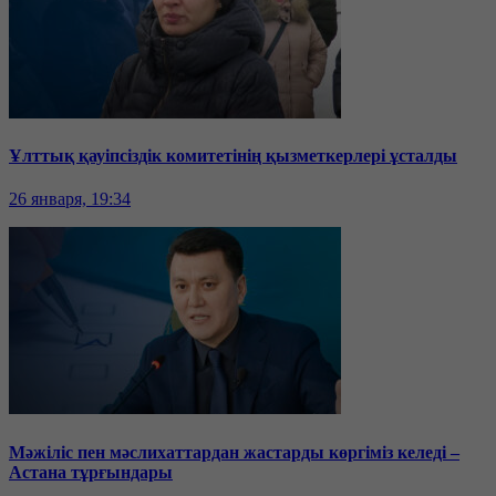
Ұлттық қауіпсіздік комитетінің қызметкерлері ұсталды
26 января, 19:34
Мәжіліс пен мәслихаттардан жастарды көргіміз келеді –
Астана тұрғындары