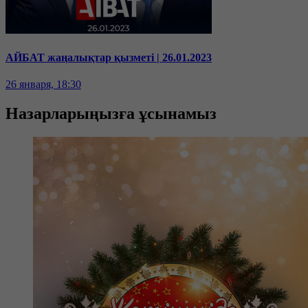
АЙБАТ жаңалықтар қызметі | 26.01.2023
26 января, 18:30
Назарларыңызға ұсынамыз