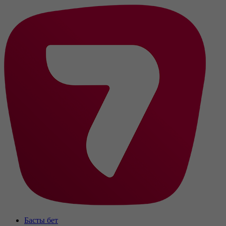
Басты бет