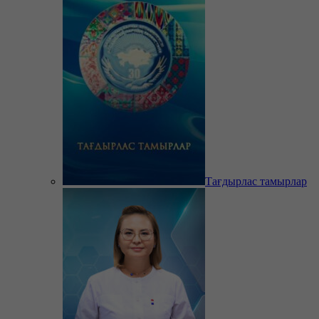
Тағдырлас тамырлар