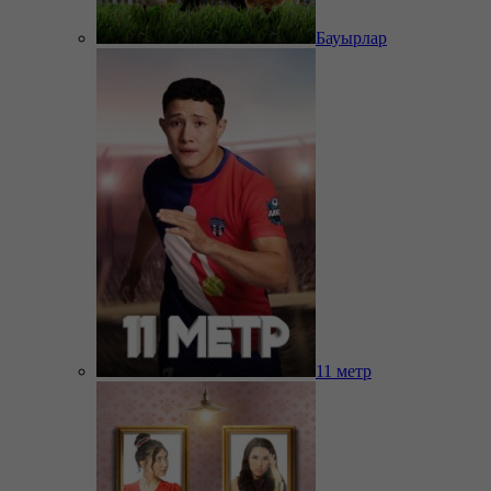
Бауырлар
11 метр