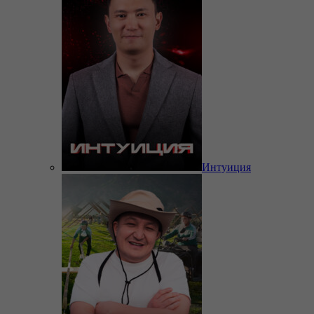
Интуиция