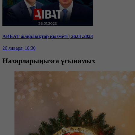
АЙБАТ жаңалықтар қызметі | 26.01.2023
26 января, 18:30
Назарларыңызға ұсынамыз