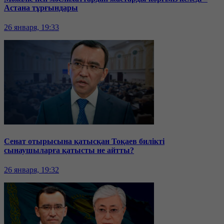
Астана тұрғындары
26 января, 19:33
Сенат отырысына қатысқан Тоқаев билікті
сынаушыларға қатысты не айтты?
26 января, 19:32