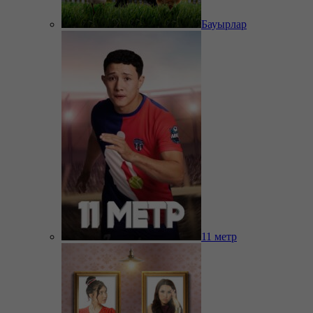
Бауырлар
11 метр