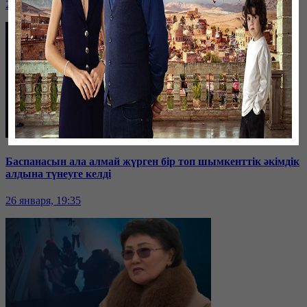
26 января, 19:36
Баспанасын ала алмай жүрген бір топ шымкенттік әкімдік
алдына түнеуге келді
26 января, 19:35