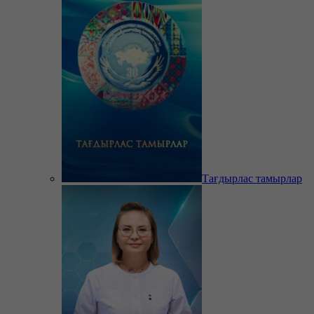
Тағдырлас тамырлар