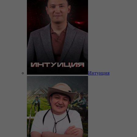
Интуиция