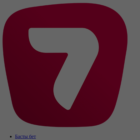
Басты бет