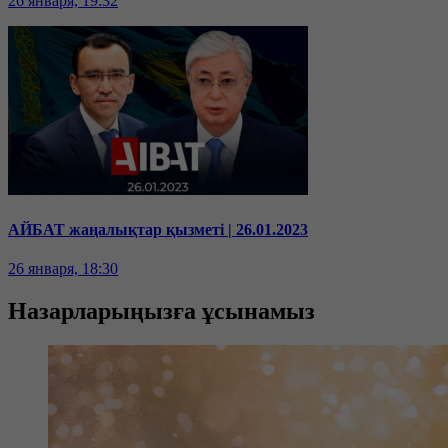
26 января, 19:32
АЙБАТ жаңалықтар қызметі | 26.01.2023
26 января, 18:30
Назарларыңызға ұсынамыз