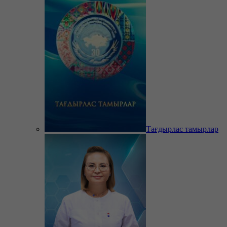
Тағдырлас тамырлар