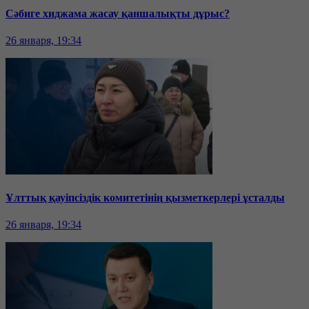
Сәбиге хиджама жасау қаншалықты дұрыс?
26 января, 19:34
Ұлттық қауіпсіздік комитетінің қызметкерлері ұсталды
26 января, 19:34