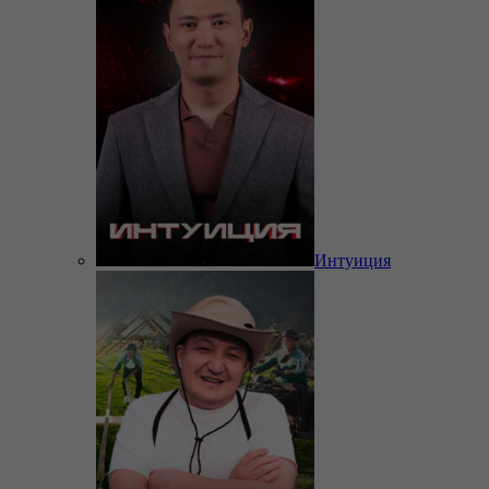
Интуиция