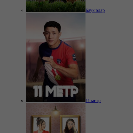
Бауырлар
11 метр