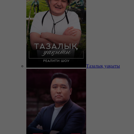
Тазалық уақыты