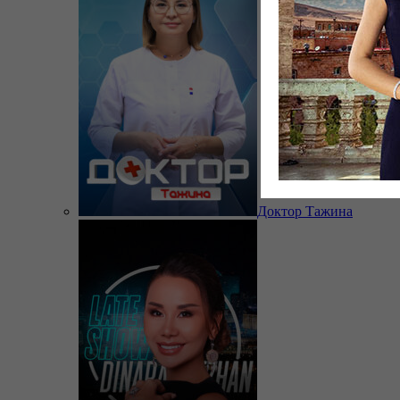
Доктор Тажина