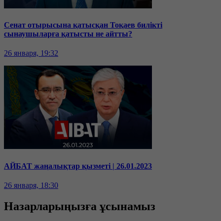
Сенат отырысына қатысқан Тоқаев билікті
сынаушыларға қатысты не айтты?
26 января, 19:32
АЙБАТ жаңалықтар қызметі | 26.01.2023
26 января, 18:30
Назарларыңызға ұсынамыз