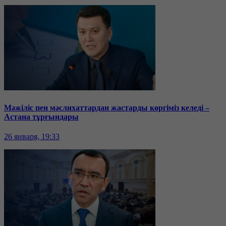
Мәжіліс пен мәслихаттардан жастарды көргіміз келеді –
Астана тұрғындары
26 января, 19:33