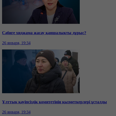
Сәбиге хиджама жасау қаншалықты дұрыс?
26 января, 19:34
Ұлттық қауіпсіздік комитетінің қызметкерлері ұсталды
26 января, 19:34