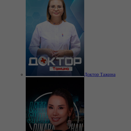
Доктор Тажина