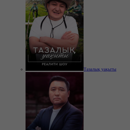
Тазалық уақыты