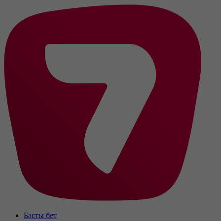
Басты бет