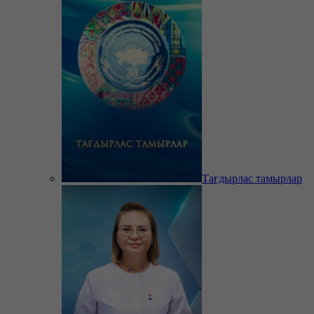
Тағдырлас тамырлар