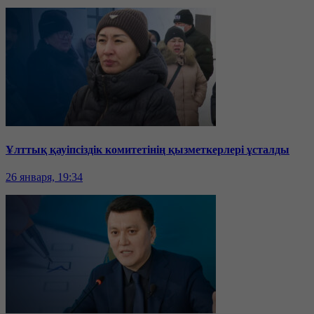
Ұлттық қауіпсіздік комитетінің қызметкерлері ұсталды
26 января, 19:34