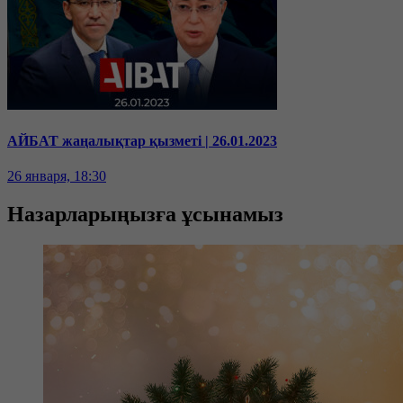
АЙБАТ жаңалықтар қызметі | 26.01.2023
26 января, 18:30
Назарларыңызға ұсынамыз