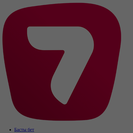
Басты бет