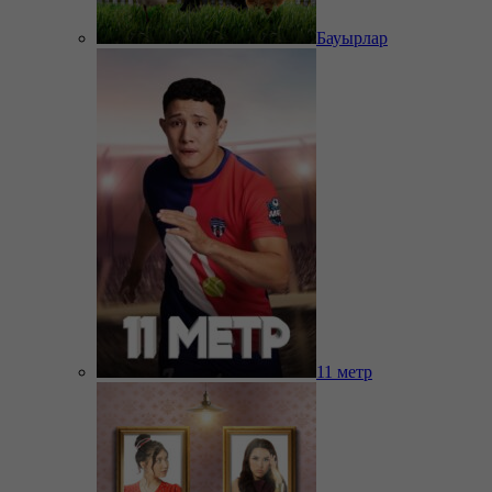
Бауырлар
11 метр