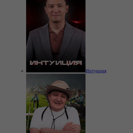
Интуиция