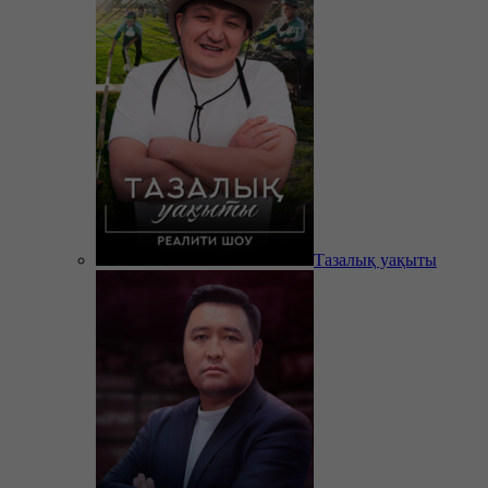
Тазалық уақыты