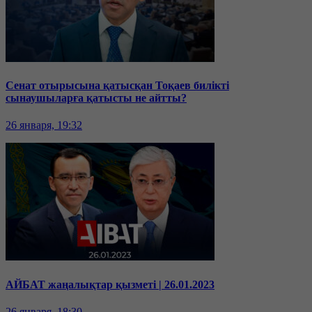
Сенат отырысына қатысқан Тоқаев билікті
сынаушыларға қатысты не айтты?
26 января, 19:32
АЙБАТ жаңалықтар қызметі | 26.01.2023
26 января, 18:30