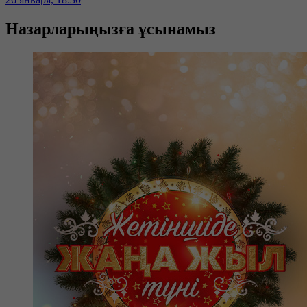
Назарларыңызға ұсынамыз