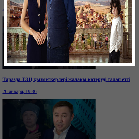
26 января, 19:36
Таразда ТЭЦ қызметкерлері жалақы көтеруді талап етті
26 января, 19:36