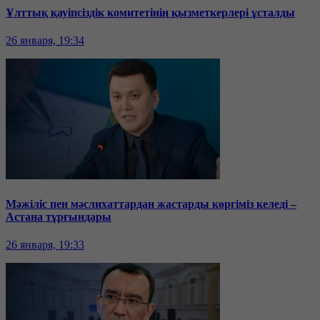
Ұлттық қауіпсіздік комитетінің қызметкерлері ұсталды
26 января, 19:34
Мәжіліс пен мәслихаттардан жастарды көргіміз келеді –
Астана тұрғындары
26 января, 19:33