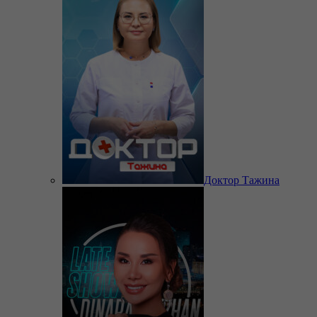
Доктор Тажина