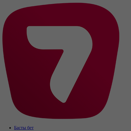
Басты бет