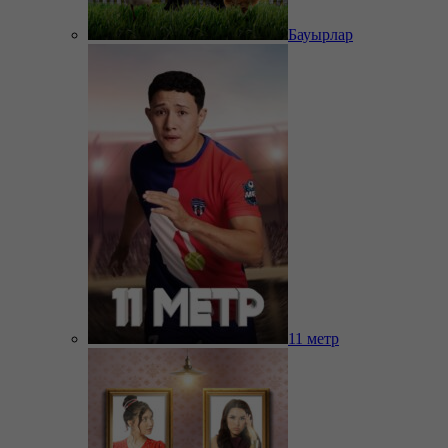
Бауырлар
11 метр