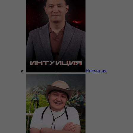
Интуиция