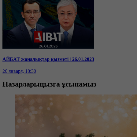
АЙБАТ жаңалықтар қызметі | 26.01.2023
26 января, 18:30
Назарларыңызға ұсынамыз