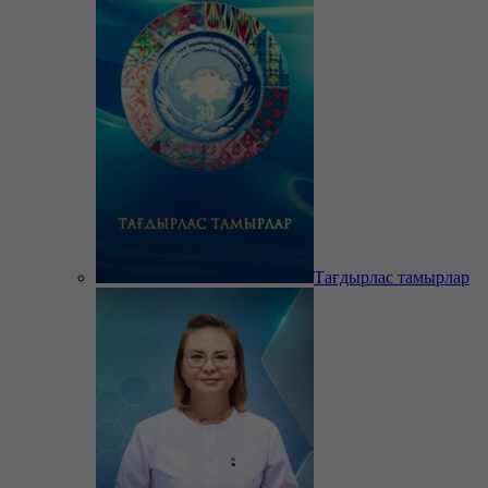
Тағдырлас тамырлар