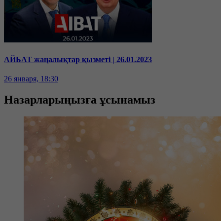
АЙБАТ жаңалықтар қызметі | 26.01.2023
26 января, 18:30
Назарларыңызға ұсынамыз