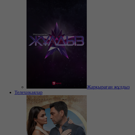
Жарқыраған жұлдыз
Телехикаялар