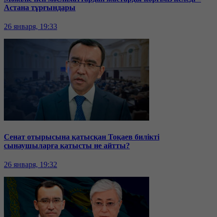
Астана тұрғындары
26 января, 19:33
Сенат отырысына қатысқан Тоқаев билікті
сынаушыларға қатысты не айтты?
26 января, 19:32