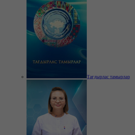
Тағдырлас тамырлар