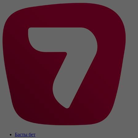
Басты бет