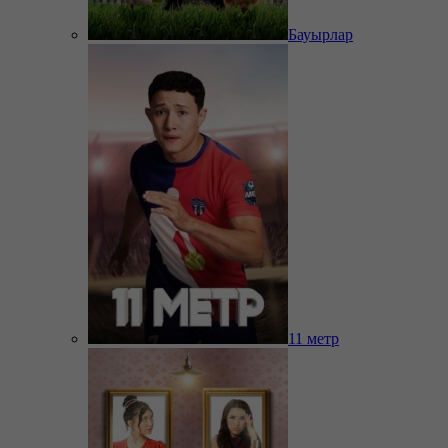
Бауырлар
11 метр