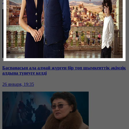
26 января, 19:36
Баспанасын ала алмай жүрген бір топ шымкенттік әкімдік
алдына түнеуге келді
26 января, 19:35