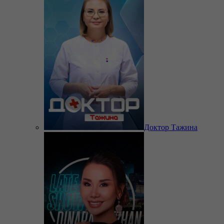
Доктор Тажина