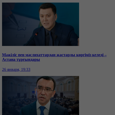
Мәжіліс пен мәслихаттардан жастарды көргіміз келеді –
Астана тұрғындары
26 января, 19:33