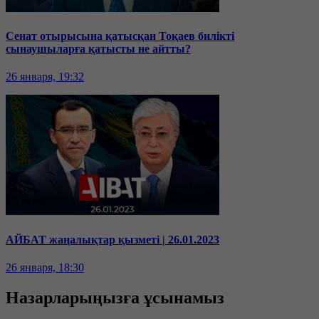
Сенат отырысына қатысқан Тоқаев билікті
сынаушыларға қатысты не айтты?
26 января, 19:32
АЙБАТ жаңалықтар қызметі | 26.01.2023
26 января, 18:30
Назарларыңызға ұсынамыз