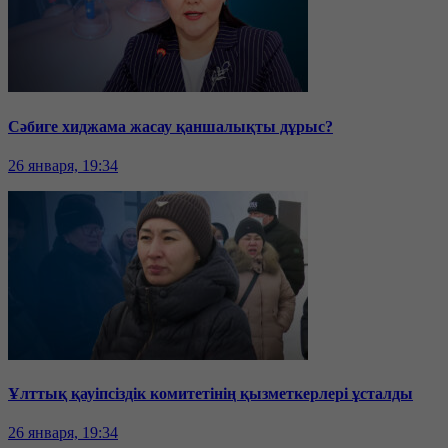
Сәбиге хиджама жасау қаншалықты дұрыс?
26 января, 19:34
Ұлттық қауіпсіздік комитетінің қызметкерлері ұсталды
26 января, 19:34