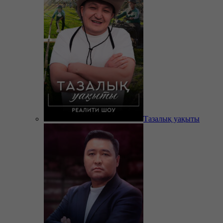
Тазалық уақыты