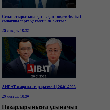
Сенат отырысына қатысқан Тоқаев билікті
сынаушыларға қатысты не айтты?
26 января, 19:32
АЙБАТ жаңалықтар қызметі | 26.01.2023
26 января, 18:30
Назарларыңызға ұсынамыз