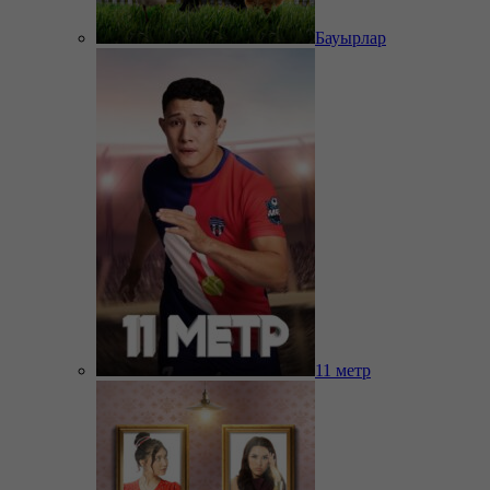
Бауырлар
11 метр