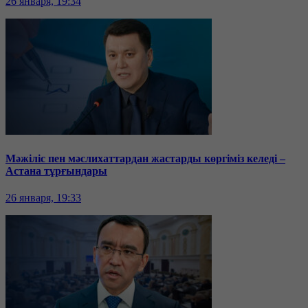
26 января, 19:34
Мәжіліс пен мәслихаттардан жастарды көргіміз келеді –
Астана тұрғындары
26 января, 19:33