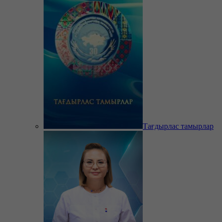
Тағдырлас тамырлар