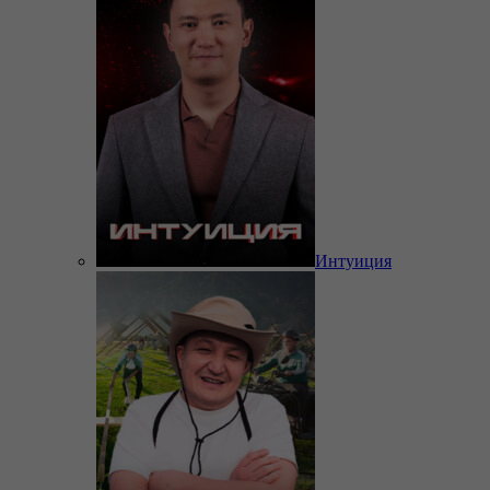
Интуиция