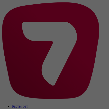
Басты бет