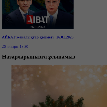
АЙБАТ жаңалықтар қызметі | 26.01.2023
26 января, 18:30
Назарларыңызға ұсынамыз