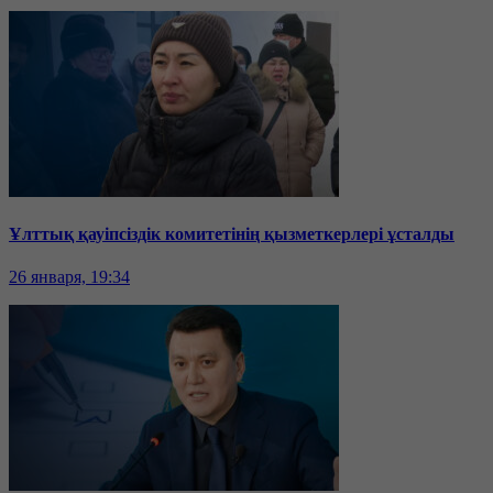
Ұлттық қауіпсіздік комитетінің қызметкерлері ұсталды
26 января, 19:34