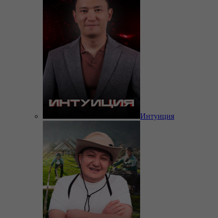
Интуиция