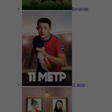
Бауырлар
11 метр