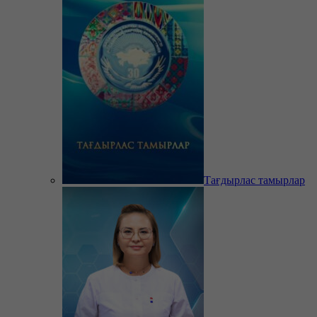
Тағдырлас тамырлар