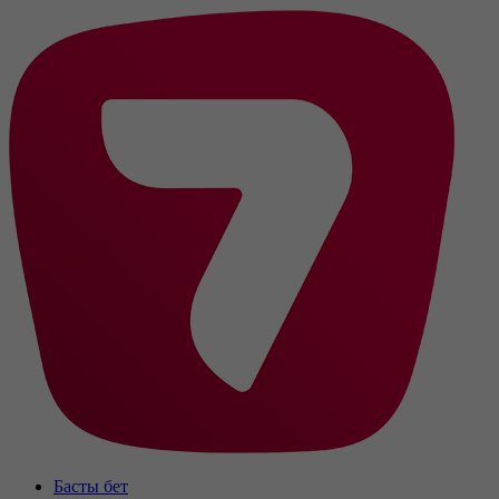
Басты бет