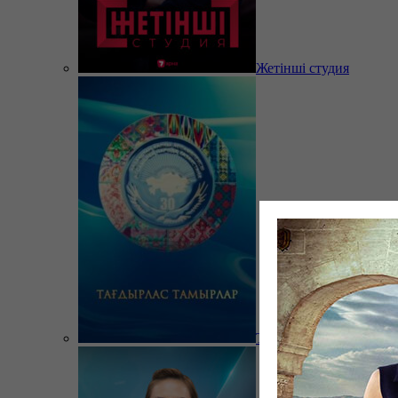
Жетінші студия
Тағдырлас тамырлар