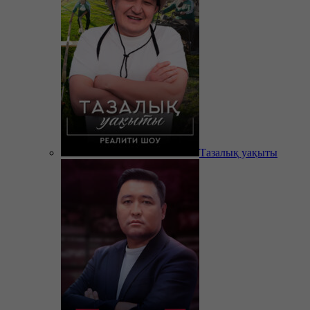
Тазалық уақыты