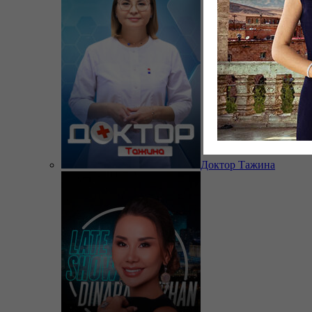
Доктор Тажина