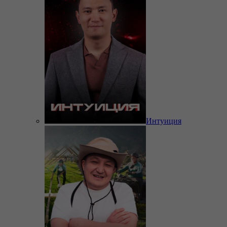
Интуиция