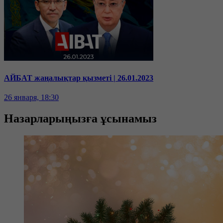
АЙБАТ жаңалықтар қызметі | 26.01.2023
26 января, 18:30
Назарларыңызға ұсынамыз