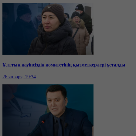
Ұлттық қауіпсіздік комитетінің қызметкерлері ұсталды
26 января, 19:34