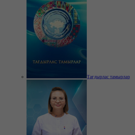
Тағдырлас тамырлар