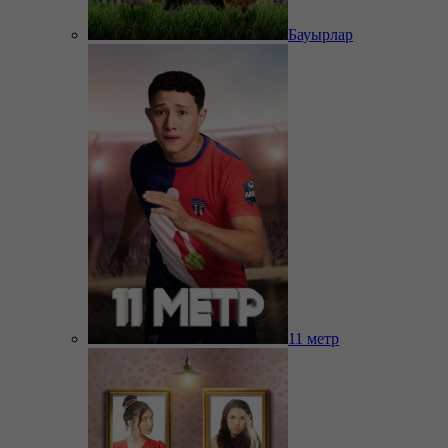
Бауырлар
11 метр