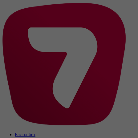
Басты бет