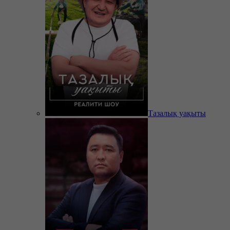
Тазалық уақыты