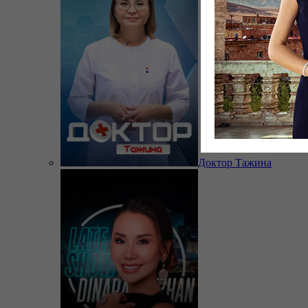
Доктор Тажина