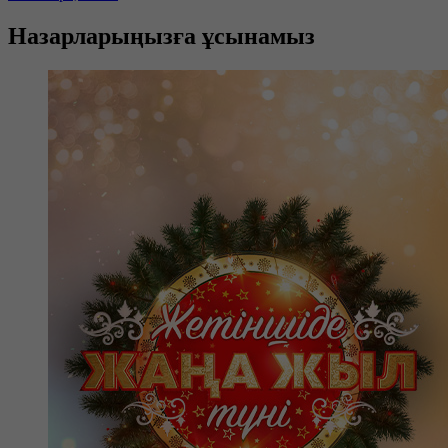
Назарларыңызға ұсынамыз