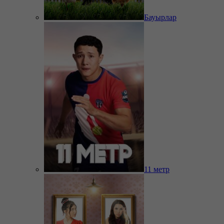
Бауырлар
11 метр