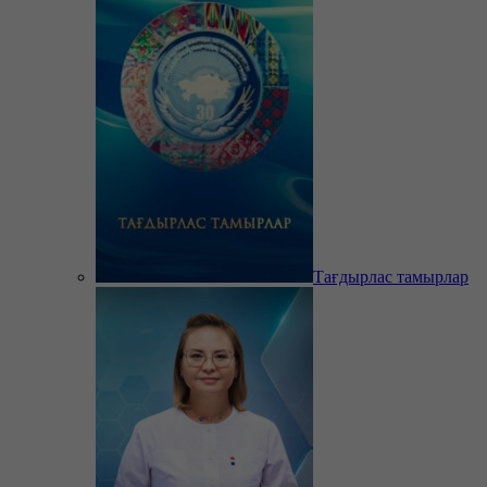
Тағдырлас тамырлар