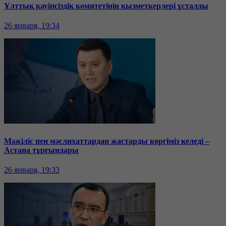
Ұлттық қауіпсіздік комитетінің қызметкерлері ұсталды
26 января, 19:34
Мәжіліс пен мәслихаттардан жастарды көргіміз келеді –
Астана тұрғындары
26 января, 19:33