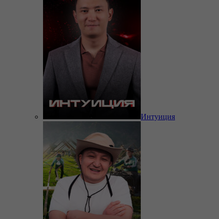
Интуиция