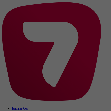
Басты бет