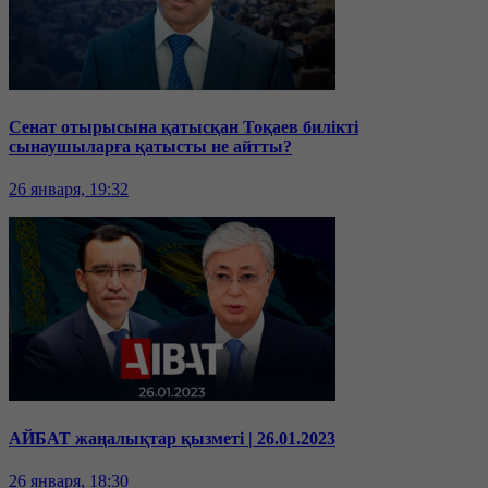
Сенат отырысына қатысқан Тоқаев билікті
сынаушыларға қатысты не айтты?
26 января, 19:32
АЙБАТ жаңалықтар қызметі | 26.01.2023
26 января, 18:30