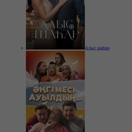
Алыс шаһар