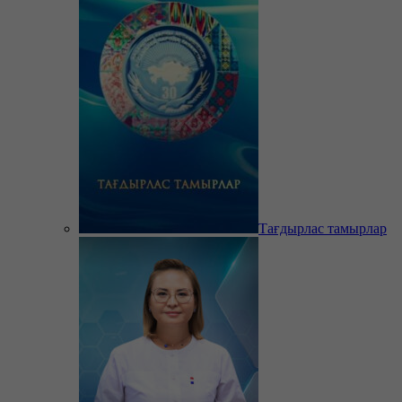
Тағдырлас тамырлар