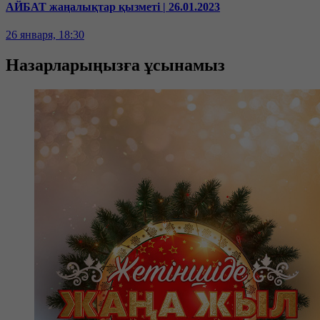
АЙБАТ жаңалықтар қызметі | 26.01.2023
26 января, 18:30
Назарларыңызға ұсынамыз