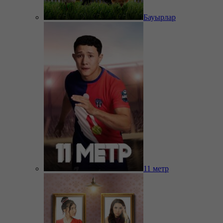
Бауырлар
11 метр