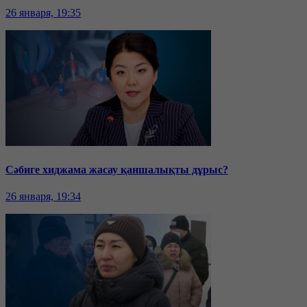
26 января, 19:35
Сәбиге хиджама жасау қаншалықты дұрыс?
26 января, 19:34