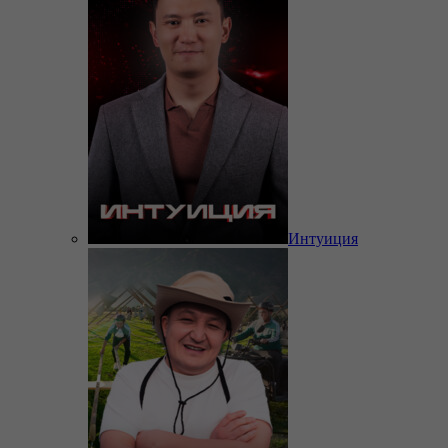
Интуиция