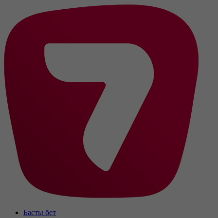
Басты бет