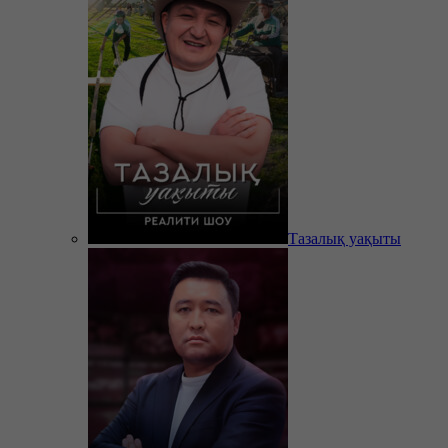
Тазалық уақыты