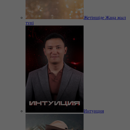
Жетіншіде Жаңа жыл
түні
Интуиция