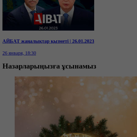
АЙБАТ жаңалықтар қызметі | 26.01.2023
26 января, 18:30
Назарларыңызға ұсынамыз