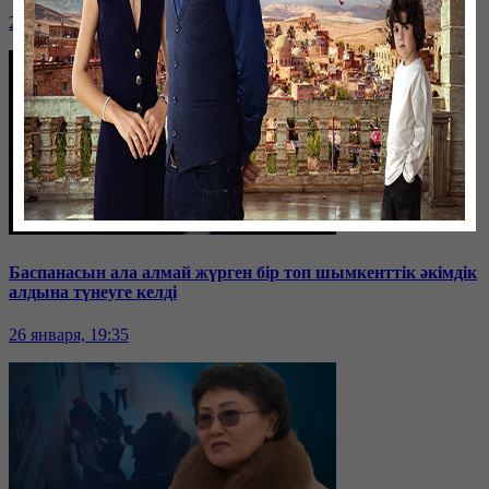
26 января, 19:36
Баспанасын ала алмай жүрген бір топ шымкенттік әкімдік
алдына түнеуге келді
26 января, 19:35