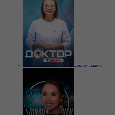
Доктор Тажина