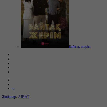
Байтақ жерім
ru
Жобалар
.
AIBAT