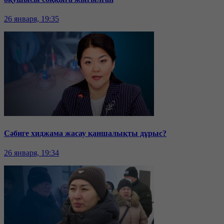
26 января, 19:35
Сәбиге хиджама жасау қаншалықты дұрыс?
26 января, 19:34