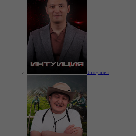
Интуиция