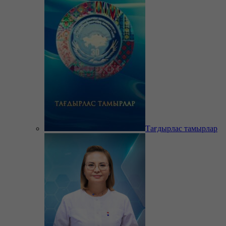
Тағдырлас тамырлар