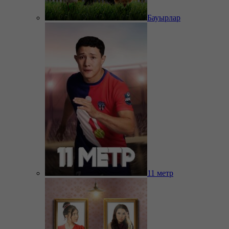
Бауырлар
11 метр