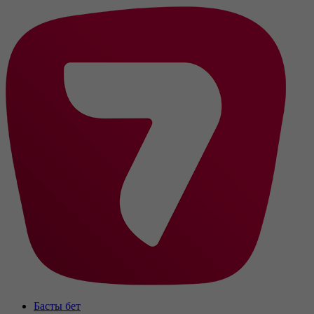
Басты бет