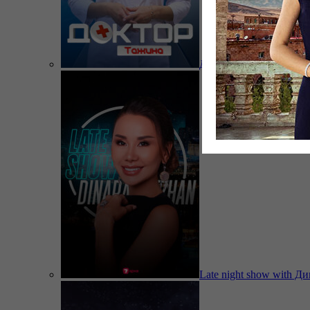
Доктор Тажина
Late night show with Д