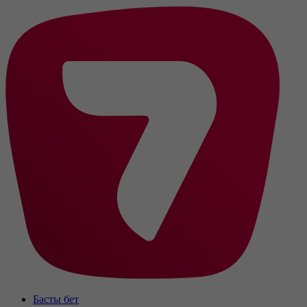
Басты бет