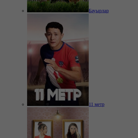
Бауырлар
11 метр