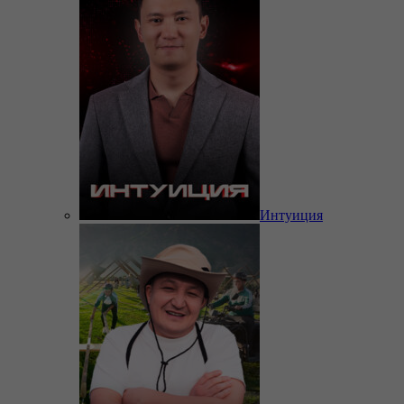
Интуиция