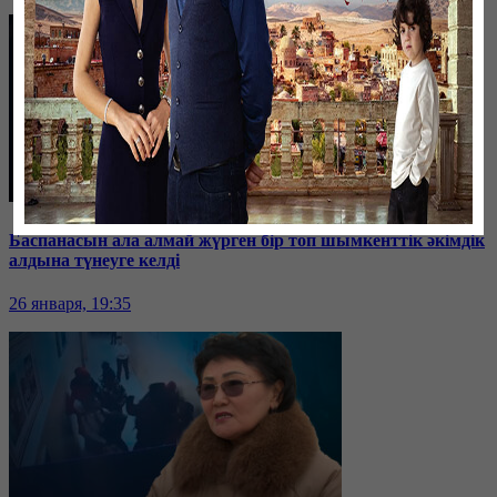
Баспанасын ала алмай жүрген бір топ шымкенттік әкімдік
алдына түнеуге келді
26 января, 19:35