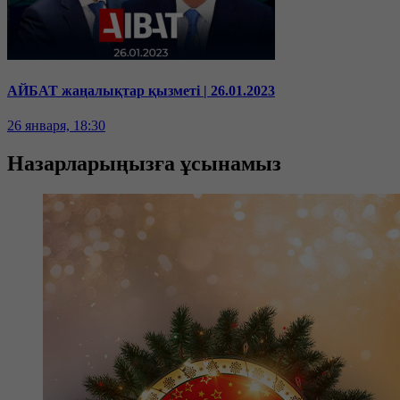
АЙБАТ жаңалықтар қызметі | 26.01.2023
26 января, 18:30
Назарларыңызға ұсынамыз