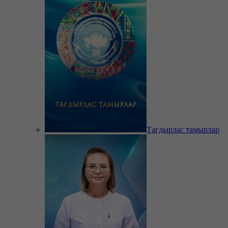
Тағдырлас тамырлар