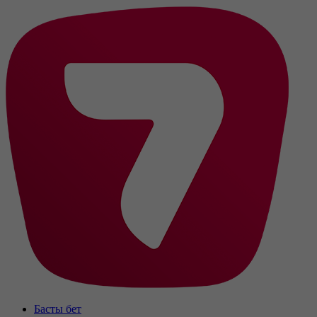
Басты бет