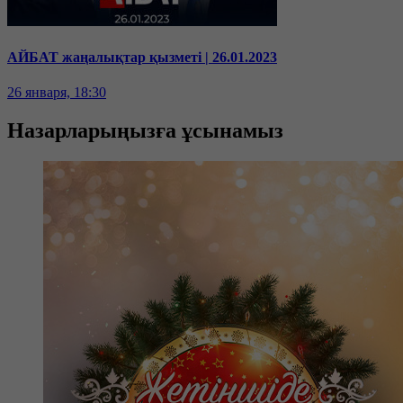
АЙБАТ жаңалықтар қызметі | 26.01.2023
26 января, 18:30
Назарларыңызға ұсынамыз