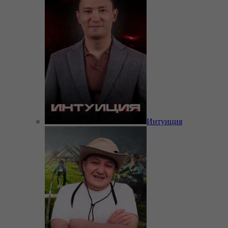
Интуиция