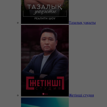
Тазалық уақыты
Жетінші студия