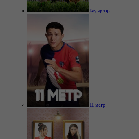
Бауырлар
11 метр