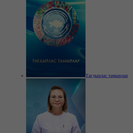
Тағдырлас тамырлар