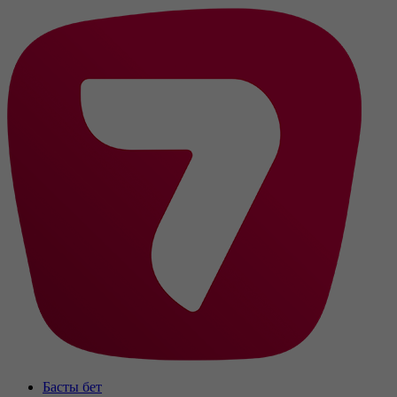
Басты бет