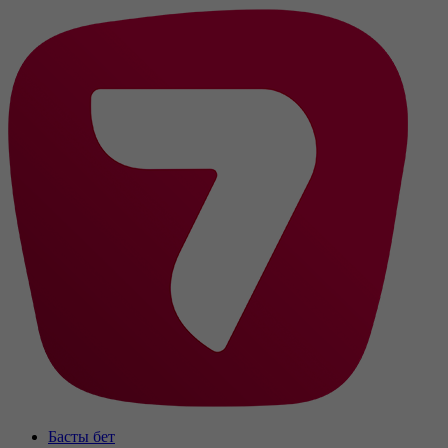
Басты бет