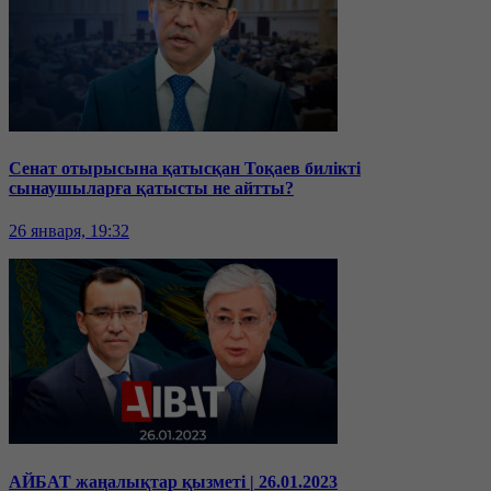
Сенат отырысына қатысқан Тоқаев билікті
сынаушыларға қатысты не айтты?
26 января, 19:32
АЙБАТ жаңалықтар қызметі | 26.01.2023