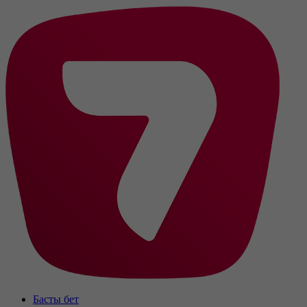
Басты бет