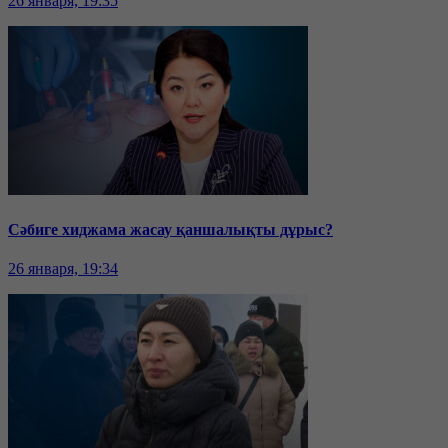
26 января, 19:35
Сәбиге хиджама жасау қаншалықты дұрыс?
26 января, 19:34