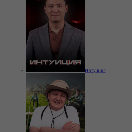
Интуиция