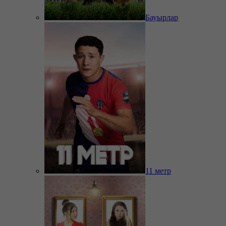
Бауырлар
11 метр