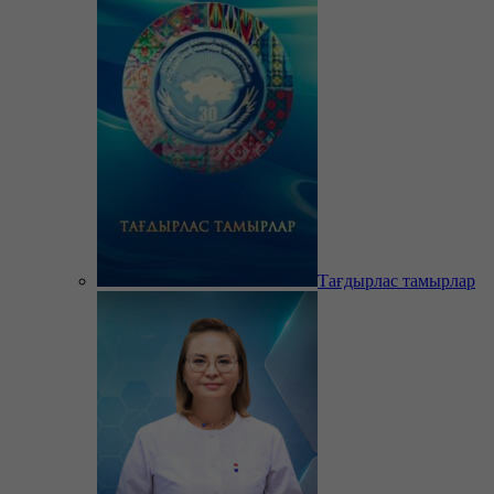
Тағдырлас тамырлар