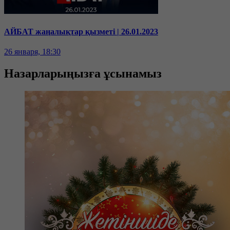
АЙБАТ жаңалықтар қызметі | 26.01.2023
26 января, 18:30
Назарларыңызға ұсынамыз