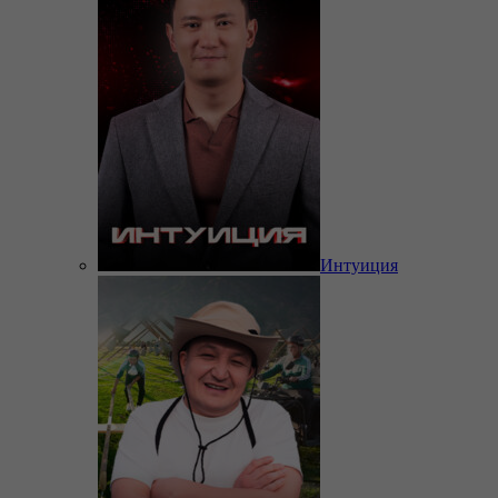
Интуиция