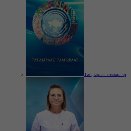
Тағдырлас тамырлар