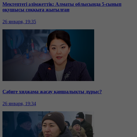
Мектептегі әлімжеттік: Алматы облысында 5-сынып
оқушысы соққыға жығылған
26 января, 19:35
Сәбиге хиджама жасау қаншалықты дұрыс?
26 января, 19:34