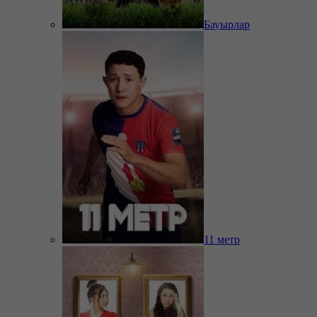
Бауырлар
11 метр