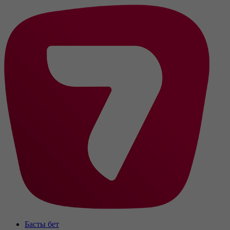
Басты бет