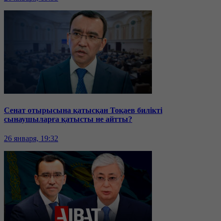
Сенат отырысына қатысқан Тоқаев билікті
сынаушыларға қатысты не айтты?
26 января, 19:32