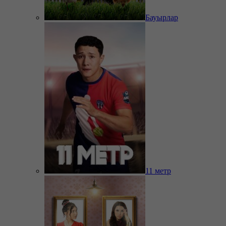
Бауырлар
11 метр