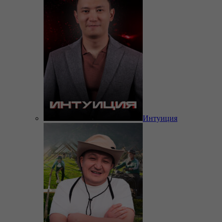
Интуиция