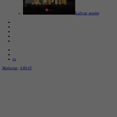
Байтақ жерім
ru
Жобалар
.
AIBAT