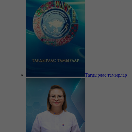
Тағдырлас тамырлар