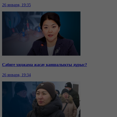
26 января, 19:35
Сәбиге хиджама жасау қаншалықты дұрыс?
26 января, 19:34