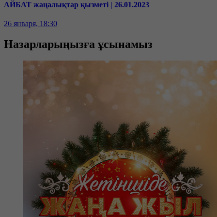
АЙБАТ жаңалықтар қызметі | 26.01.2023
26 января, 18:30
Назарларыңызға ұсынамыз