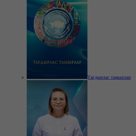
Тағдырлас тамырлар