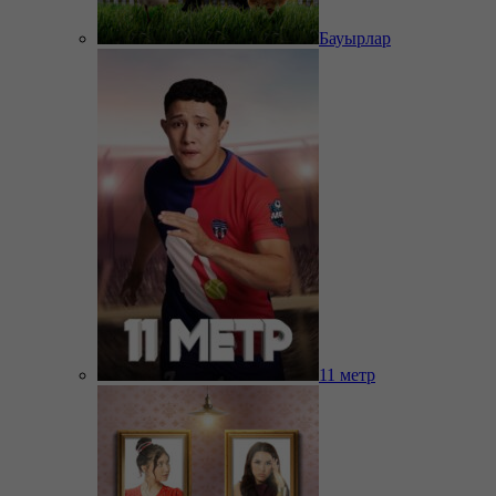
Бауырлар
11 метр