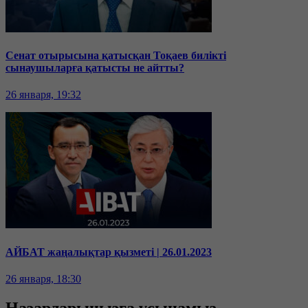
Сенат отырысына қатысқан Тоқаев билікті
сынаушыларға қатысты не айтты?
26 января, 19:32
АЙБАТ жаңалықтар қызметі | 26.01.2023
26 января, 18:30
Назарларыңызға ұсынамыз