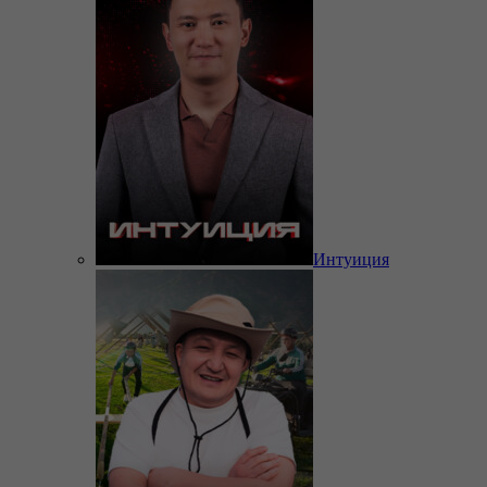
Интуиция