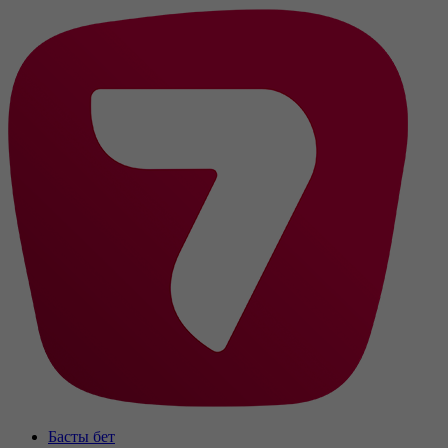
Басты бет