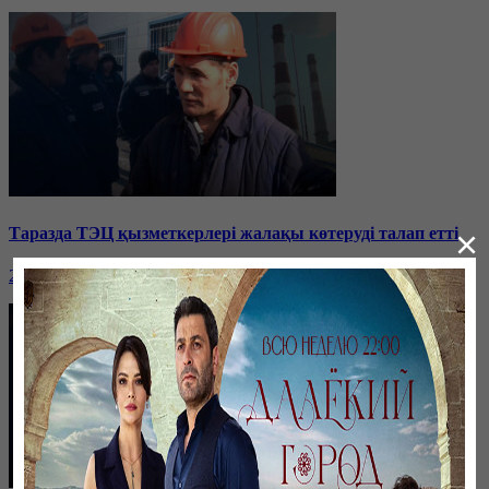
×
Таразда ТЭЦ қызметкерлері жалақы көтеруді талап етті
26 января, 19:36