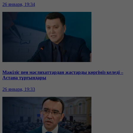
26 января, 19:34
Мәжіліс пен мәслихаттардан жастарды көргіміз келеді –
Астана тұрғындары
26 января, 19:33