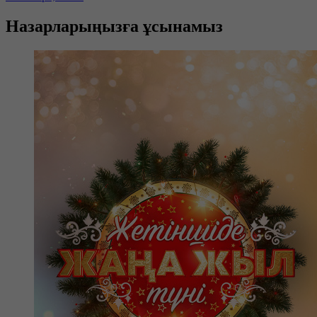
Назарларыңызға ұсынамыз