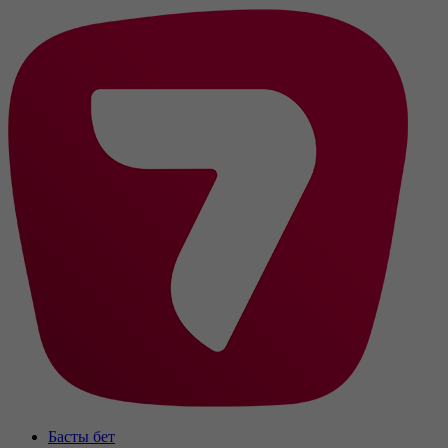
Басты бет