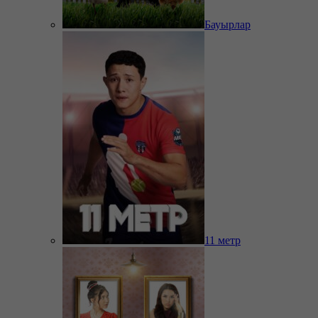
Бауырлар
11 метр