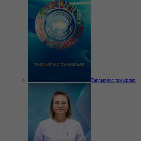
Тағдырлас тамырлар