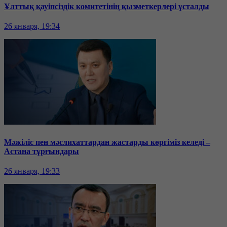
Ұлттық қауіпсіздік комитетінің қызметкерлері ұсталды
26 января, 19:34
Мәжіліс пен мәслихаттардан жастарды көргіміз келеді –
Астана тұрғындары
26 января, 19:33