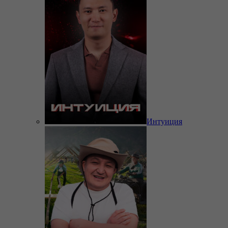
Интуиция