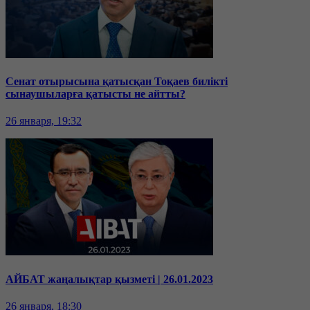
Сенат отырысына қатысқан Тоқаев билікті
сынаушыларға қатысты не айтты?
26 января, 19:32
АЙБАТ жаңалықтар қызметі | 26.01.2023
26 января, 18:30