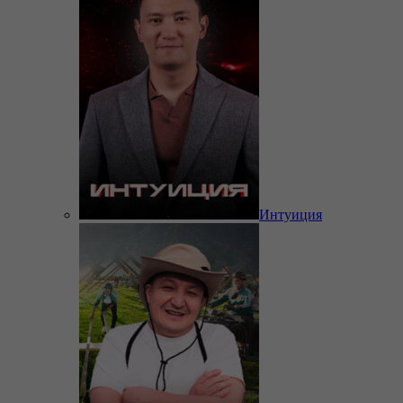
Интуиция