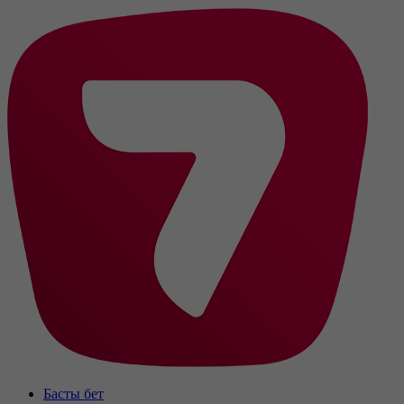
Басты бет