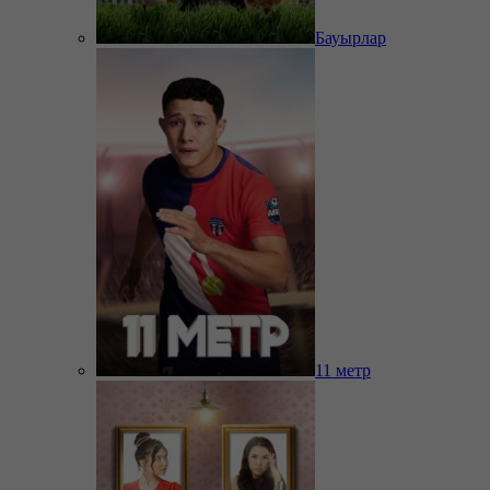
Бауырлар
11 метр