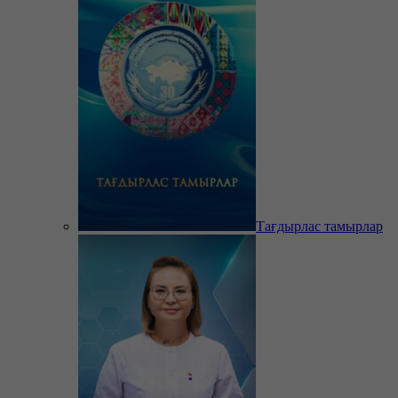
Тағдырлас тамырлар