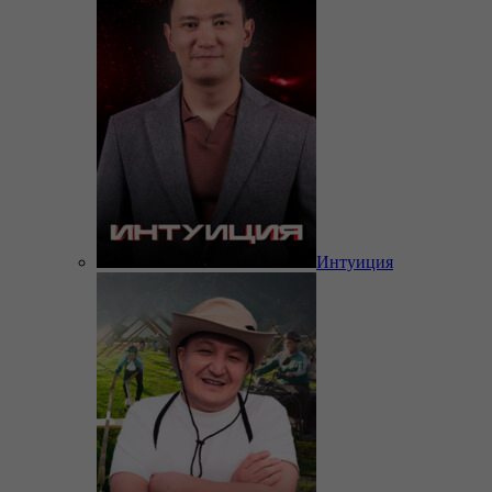
Интуиция