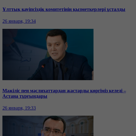
Ұлттық қауіпсіздік комитетінің қызметкерлері ұсталды
26 января, 19:34
Мәжіліс пен мәслихаттардан жастарды көргіміз келеді –
Астана тұрғындары
26 января, 19:33