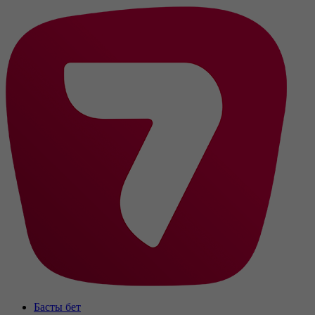
Басты бет