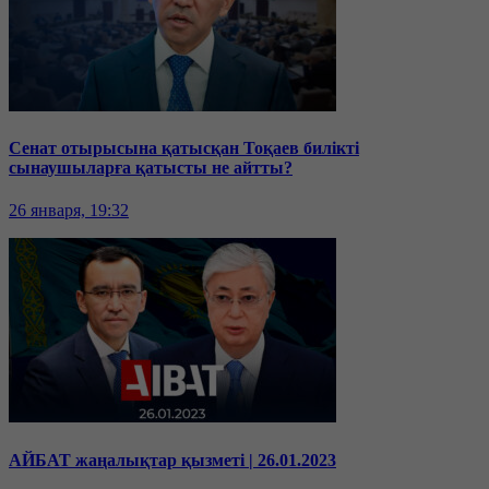
Сенат отырысына қатысқан Тоқаев билікті
сынаушыларға қатысты не айтты?
26 января, 19:32
АЙБАТ жаңалықтар қызметі | 26.01.2023