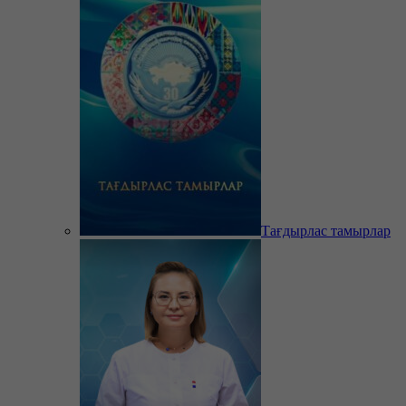
Тағдырлас тамырлар