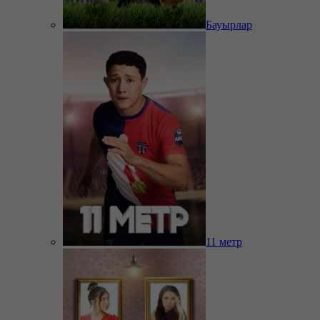
Бауырлар
11 метр