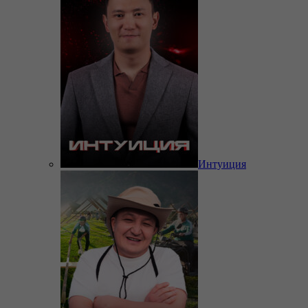
Интуиция