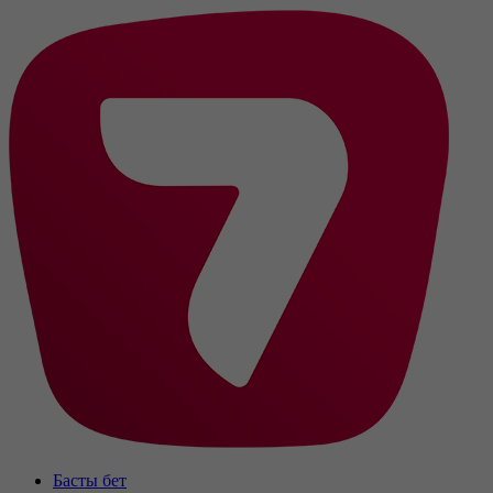
Басты бет