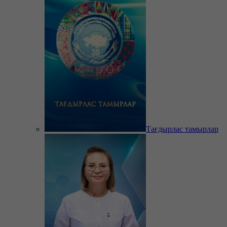
Тағдырлас тамырлар