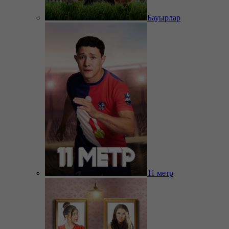
Бауырлар
11 метр